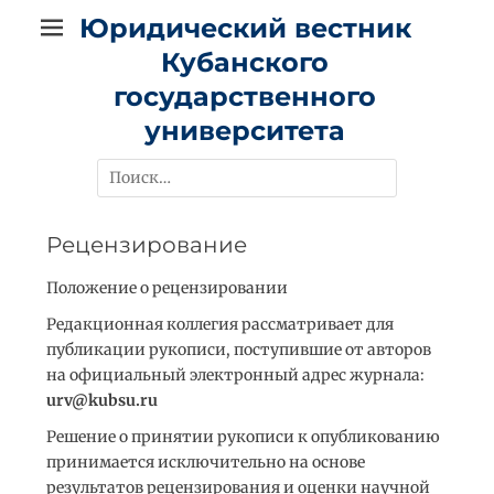
Перейти
Юридический вестник
к
Кубанского
содержимому
государственного
университета
Найти:
Рецензирование
Положение о рецензировании
Редакционная коллегия рассматривает для
публикации рукописи, поступившие от авторов
на официальный электронный адрес журнала:
urv@kubsu.ru
Решение о принятии рукописи к опубликованию
принимается исключительно на основе
результатов рецензирования и оценки научной